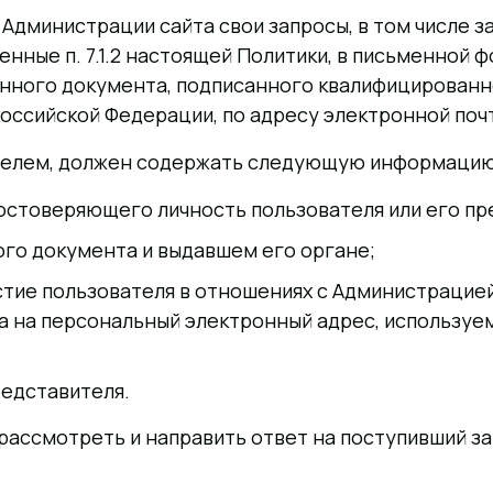
ь Администрации сайта свои запросы, в том числе
нные п. 7.1.2 настоящей Политики, в письменной ф
онного документа, подписанного квалифицированн
оссийской Федерации, по адресу электронной почт
вателем, должен содержать следующую информацию
остоверяющего личность пользователя или его пр
ого документа и выдавшем его органе;
тие пользователя в отношениях с Администрацией 
та на персональный электронный адрес, используе
редставителя.
 рассмотреть и направить ответ на поступивший за