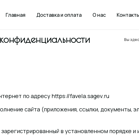
Главная
Доставка и оплата
О нас
Контакт
 конфиденциальности
Вы здес
тернет по адресу https://favela.sagev.ru
лнение сайта (приложения, ссылки, документы, эл
, зарегистрированный в установленном порядке и