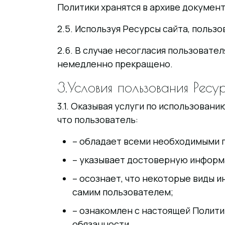
Политики хранятся в архиве докумен
2.5. Используя Ресурсы сайта, польз
2.6. В случае несогласия пользовате
немедленно прекращено.
3.Условия пользования Ресу
3.1. Оказывая услуги по использован
что пользователь:
– обладает всеми необходимыми 
– указывает достоверную информа
– осознает, что некоторые виды 
самим пользователем;
– ознакомлен с настоящей Политик
обязанности.