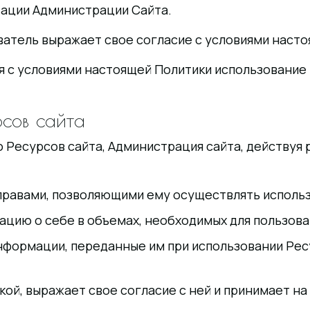
тации Администрации Сайта.
ователь выражает свое согласие с условиями наст
ля с условиями настоящей Политики использование
рсов сайта
ию Ресурсов сайта, Администрация сайта, действуя 
правами, позволяющими ему осуществлять использ
цию о себе в объемах, необходимых для пользова
информации, переданные им при использовании Рес
ой, выражает свое согласие с ней и принимает на 