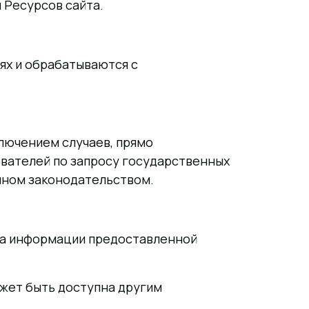
 Ресурсов сайта.
ях и обрабатываются с
лючением случаев, прямо
вателей по запросу государственных
нном законодательством.
та информации предоставленной
ожет быть доступна другим