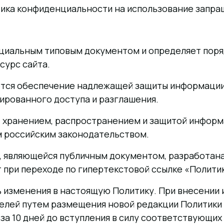
тика конфиденциальности на использование запра
фициальным типовым документом и определяет пор
сурс сайта.
ется обеспечение надлежащей защиты информации о
ированного доступа и разглашения.
м, хранением, распространением и защитой информ
 российским законодательством.
, являющейся публичным документом, разработан
 при переходе по гипертекстовой ссылке «Полити
 изменения в настоящую Политику. При внесении
елей путем размещения новой редакции Политики 
чем за 10 дней до вступления в силу соответствую