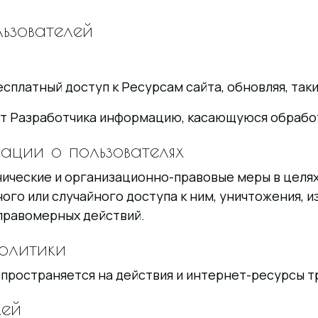
льзователей
бесплатный доступ к Ресурсам сайта, обновляя, та
ь от Разработчика информацию, касающуюся обрабо
ации о пользователях
нические и организационно-правовые меры в целя
го или случайного доступа к ним, уничтожения, и
еправомерных действий.
олитики
пространяется на действия и интернет-ресурсы т
лей