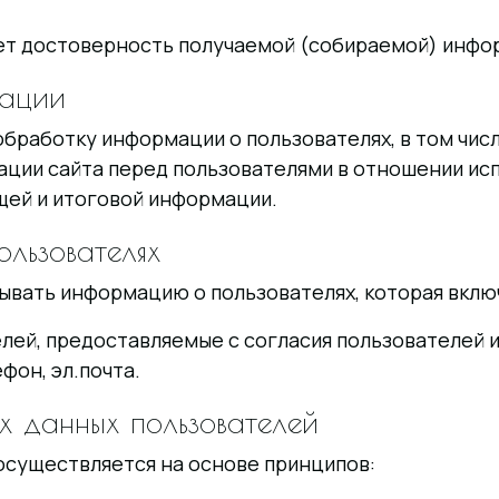
яет достоверность получаемой (собираемой) инфо
мации
бработку информации о пользователях, в том числ
ции сайта перед пользователями в отношении исп
щей и итоговой информации.
льзователях
вать информацию о пользователях, которая включ
елей, предоставляемые с согласия пользователей 
фон, эл.почта.
х данных пользователей
 осуществляется на основе принципов: