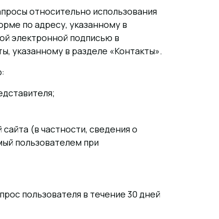
 запросы относительно использования
орме по адресу, указанному в
ой электронной подписью в
ы, указанному в разделе «Контакты».
:
едставителя;
сайта (в частности, сведения о
мый пользователем при
прос пользователя в течение 30 дней