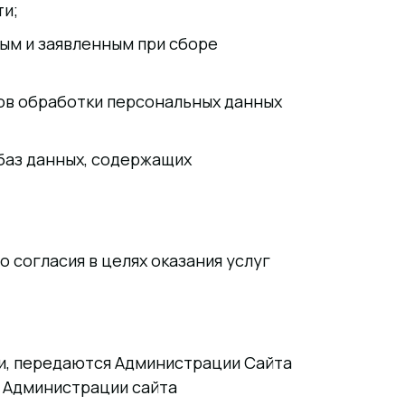
ти;
ым и заявленным при сборе
ов обработки персональных данных
баз данных, содержащих
 согласия в целях оказания услуг
и, передаются Администрации Сайта
х Администрации сайта