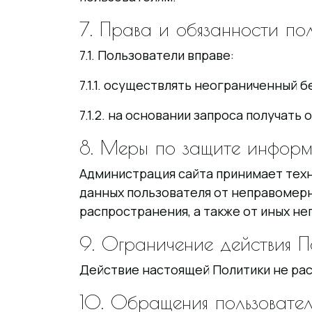
7. Права и обязанности по
7.1. Пользователи вправе:
7.1.1. осуществлять неограниченный 
7.1.2. на основании запроса получат
8. Меры по защите информ
Администрация сайта принимает тех
данных пользователя от неправомерно
распространения, а также от иных н
9. Ограничение действия П
Действие настоящей Политики не рас
10. Обращения пользовате