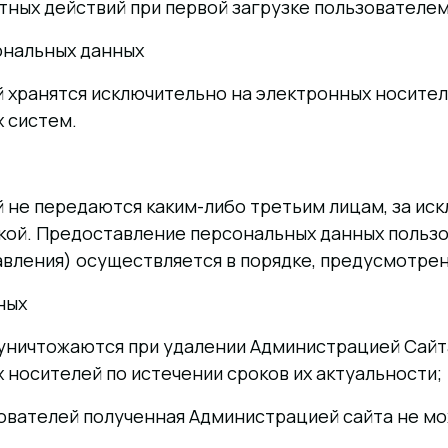
ных действий при первой загрузке пользователем
сональных данных
хранятся исключительно на электронных носител
 систем.
не передаются каким-либо третьим лицам, за иск
ой. Предоставление персональных данных пользо
авления) осуществляется в порядке, предусмотре
ных
уничтожаются при удалении Администрацией Сай
 носителей по истечении сроков их актуальности;
ователей полученная Администрацией сайта не м