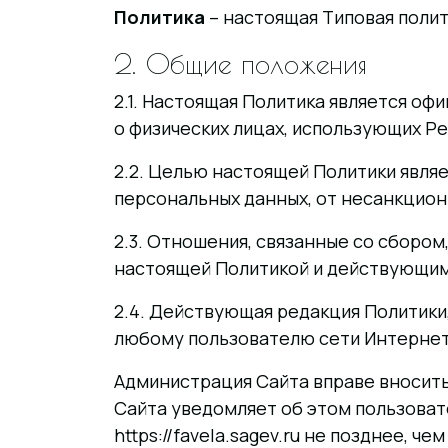
Политика
– настоящая Типовая поли
2. Общие положения
2.1. Настоящая Политика является о
о физических лицах, использующих Ре
2.2. Целью настоящей Политики явля
персональных данных, от несанкцион
2.3. Отношения, связанные со сборо
настоящей Политикой и действующим
2.4. Действующая редакция Политики
любому пользователю сети Интернет
Администрация Сайта вправе вносить
Сайта уведомляет об этом пользоват
https://favela.sagev.ru не позднее, 